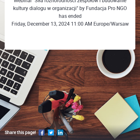
Webinar "Siła różnorodności zespołów i budowanie
kultury dialogu w organizacji" by Fundacja Pro NGO
has ended
Friday, December 13, 2024 11:00 AM Europe/Warsaw
Share this page!