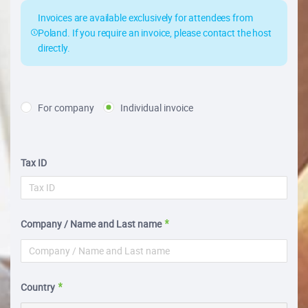
Invoices are available exclusively for attendees from
Poland. If you require an invoice, please contact the host
directly.
For company
Individual invoice
Tax ID
Company / Name and Last name
Country