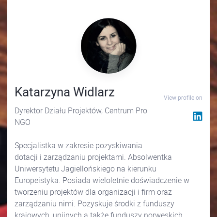
Katarzyna Widlarz
View profile on
Dyrektor Działu Projektów, Centrum Pro
NGO
Specjalistka w zakresie pozyskiwania
dotacji i zarządzaniu projektami. Absolwentka
Uniwersytetu Jagiellońskiego na kierunku
Europeistyka. Posiada wieloletnie doświadczenie w
tworzeniu projektów dla organizacji i firm oraz
zarządzaniu nimi. Pozyskuje środki z funduszy
krajowych, unijnych a także funduszy norweskich.