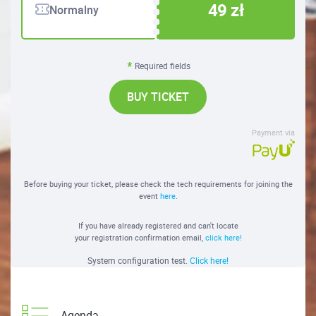
49 zł
Normalny
Required fields
BUY TICKET
Payment via
Before buying your ticket, please check the tech requirements for joining the
event
here
.
If you have already registered and can't locate
your registration confirmation email,
click here!
System configuration test.
Click here!
Agenda