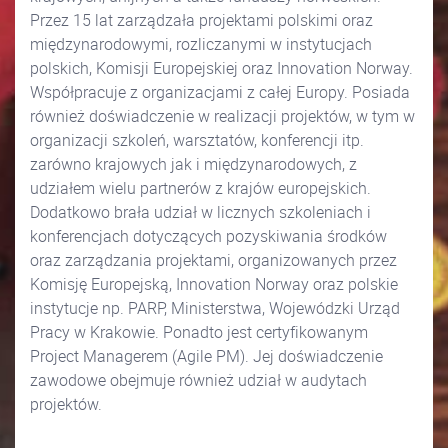
Przez 15 lat zarządzała projektami polskimi oraz
międzynarodowymi, rozliczanymi w instytucjach
polskich, Komisji Europejskiej oraz Innovation Norway.
Współpracuje z organizacjami z całej Europy. Posiada
również doświadczenie w realizacji projektów, w tym w
organizacji szkoleń, warsztatów, konferencji itp.
zarówno krajowych jak i międzynarodowych, z
udziałem wielu partnerów z krajów europejskich.
Dodatkowo brała udział w licznych szkoleniach i
konferencjach dotyczących pozyskiwania środków
oraz zarządzania projektami, organizowanych przez
Komisję Europejską, Innovation Norway oraz polskie
instytucje np. PARP, Ministerstwa, Wojewódzki Urząd
Pracy w Krakowie. Ponadto jest certyfikowanym
Project Managerem (Agile PM). Jej doświadczenie
zawodowe obejmuje również udział w audytach
projektów.