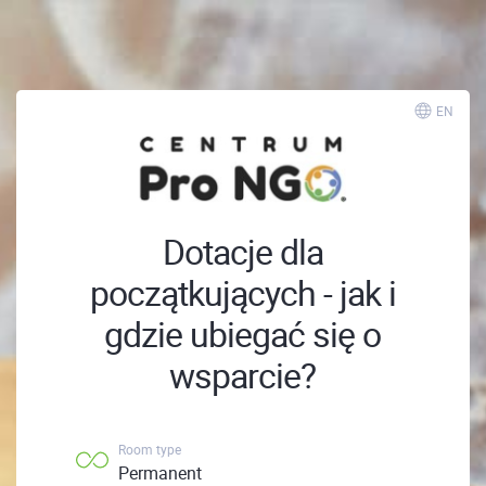
; ;
EN
Dotacje dla
początkujących - jak i
gdzie ubiegać się o
wsparcie?
Room type
Permanent